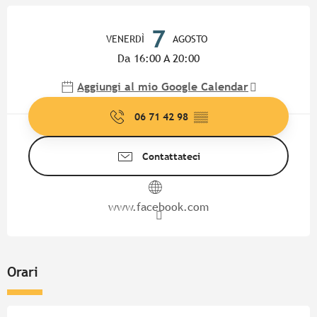
Orari e contatti
7
VENERDÌ
AGOSTO
Da 16:00 A 20:00
Aggiungi al mio Google Calendar
06 71 42 98
▒▒
Contattateci
www.facebook.com
Orari