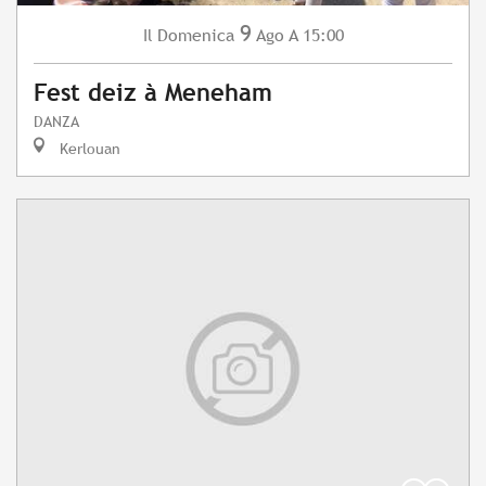
9
Domenica
Ago
A 15:00
Il
Fest deiz à Meneham
DANZA
Kerlouan