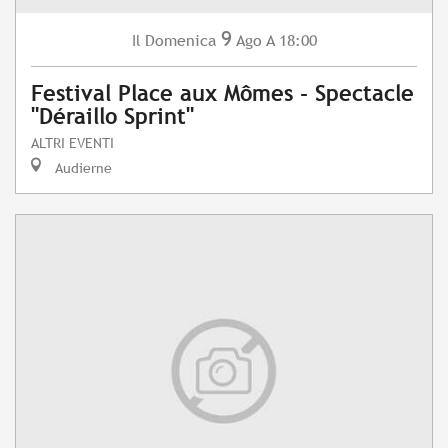
9
Domenica
Ago
A 18:00
Il
Festival Place aux Mômes - Spectacle
"Déraillo Sprint"
ALTRI EVENTI
Audierne