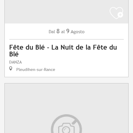
8
9
Agosto
Dal
al
Fête du Blé - La Nuit de la Fête du
Blé
DANZA
Pleudihen-sur-Rance