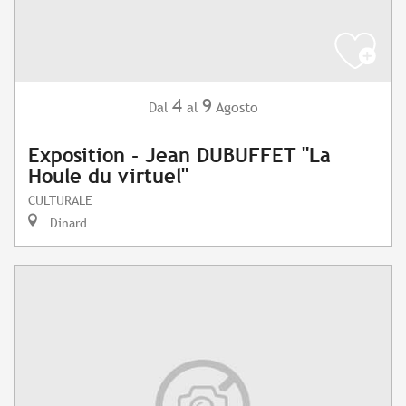
4
9
Agosto
Dal
al
Exposition - Jean DUBUFFET "La
Houle du virtuel"
CULTURALE
Dinard