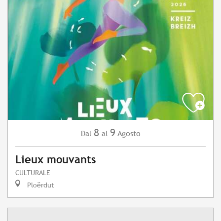
8
9
Agosto
Dal
al
Lieux mouvants
CULTURALE
Ploërdut