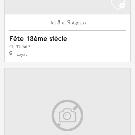
8
9
Agosto
Dal
al
Fête 18ème siècle
CULTURALE
Loyat