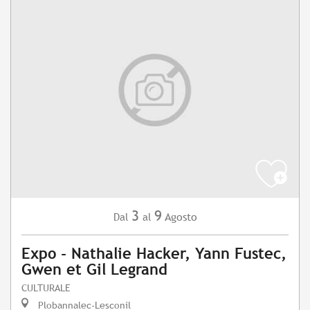
3
9
Agosto
Dal
al
Expo - Nathalie Hacker, Yann Fustec,
Gwen et Gil Legrand
CULTURALE
Plobannalec-Lesconil