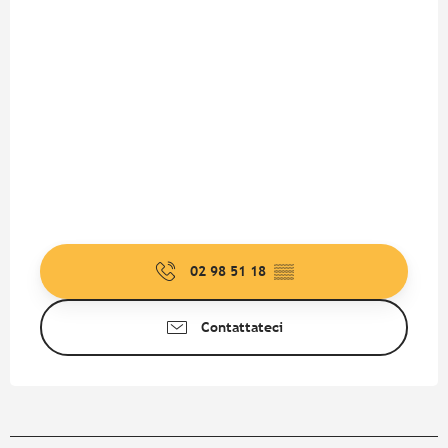
02 98 51 18
▒▒
Contattateci