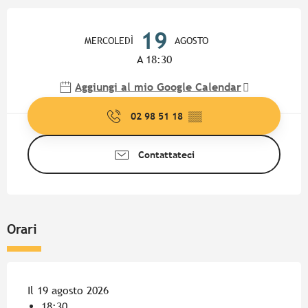
Orari e contatti
19
MERCOLEDÌ
AGOSTO
A 18:30
Aggiungi al mio Google Calendar
02 98 51 18
▒▒
Contattateci
Orari
Il 19 agosto 2026
18:30