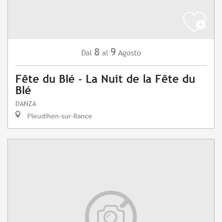
8
9
Agosto
Dal
al
Fête du Blé - La Nuit de la Fête du
Blé
DANZA
Pleudihen-sur-Rance