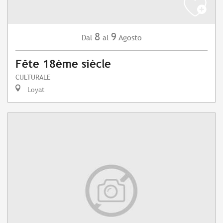
8
9
Agosto
Dal
al
Fête 18ème siècle
CULTURALE
Loyat