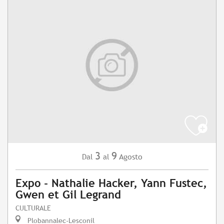
3
9
Agosto
Dal
al
Expo - Nathalie Hacker, Yann Fustec,
Gwen et Gil Legrand
CULTURALE
Plobannalec-Lesconil