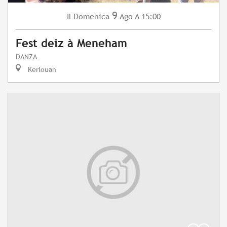
9
Domenica
Ago
A 15:00
Il
Fest deiz à Meneham
DANZA
Kerlouan