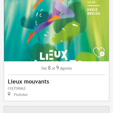
8
9
Agosto
Dal
al
Lieux mouvants
CULTURALE
Ploërdut