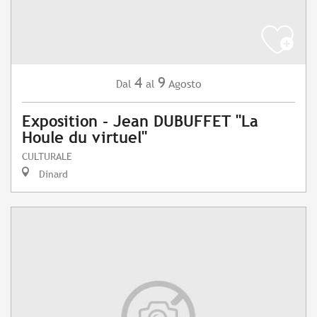
4
9
Agosto
Dal
al
Exposition - Jean DUBUFFET "La
Houle du virtuel"
CULTURALE
Dinard