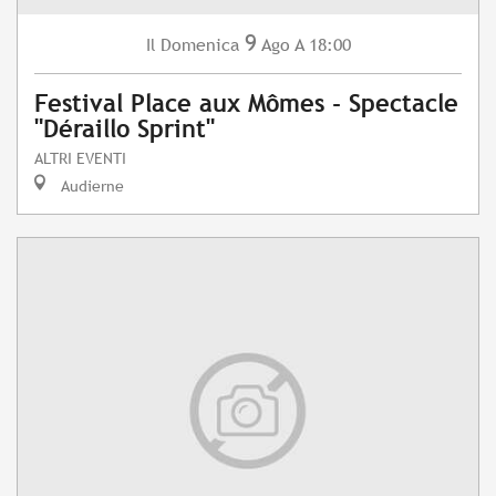
9
Domenica
Ago
A 18:00
Il
Festival Place aux Mômes - Spectacle
"Déraillo Sprint"
ALTRI EVENTI
Audierne