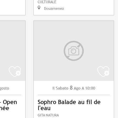
CULTURALE
Douarnenez
8
gosto
Sabato
Ago
A 10:00
Il
 - Open
Sophro Balade au fil de
phée
l'eau
GITA NATURA