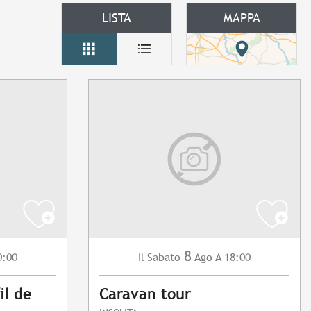
LISTA
MAPPA
8
0:00
Sabato
Ago
A 18:00
Il
il de
Caravan tour