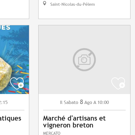
Saint-Nicolas-du-Pélem
8
2:15
Sabato
Ago
A 10:00
Il
atiques
Marché d'artisans et
vigneron breton
MERCATO