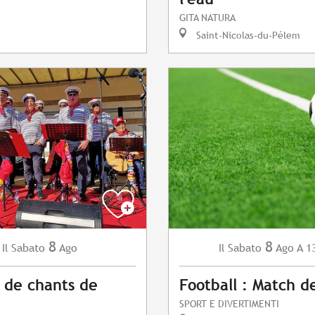
GITA NATURA
Saint-Nicolas-du-Pélem
8
8
Sabato
Ago
Sabato
Ago
A 1
Il
Il
 de chants de
Football : Match d
SPORT E DIVERTIMENTI