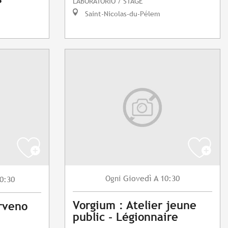
LABORATORIO / STAGE
Saint-Nicolas-du-Pélem
Giovedì
A 10:30
Ogni
0:30
Vorgium : Atelier jeune
rveno
public - Légionnaire