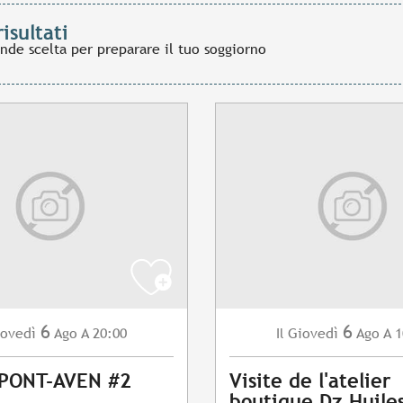
risultati
ande scelta per preparare il tuo soggiorno
6
6
ovedì
Ago
A 20:00
Giovedì
Ago
A 1
Il
 PONT-AVEN #2
Visite de l'atelier
boutique Dz Huile