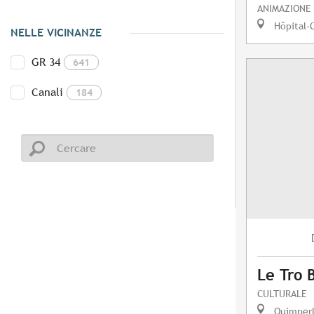
ANIMAZIONE
Hôpital-
NELLE VICINANZE
GR 34
641
Canali
184
Le Tro 
CULTURALE
Quimper