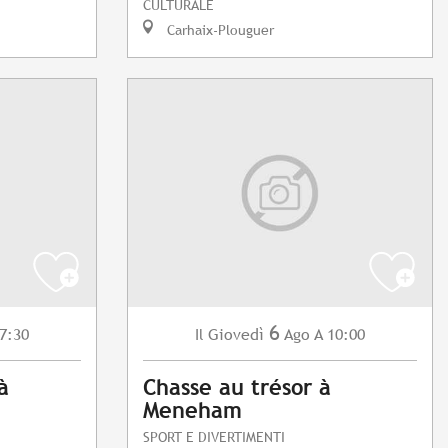
CULTURALE
Carhaix-Plouguer
6
7:30
Giovedì
Ago
A 10:00
Il
à
Chasse au trésor à
Meneham
SPORT E DIVERTIMENTI