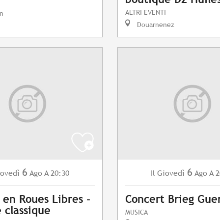
ALTRI EVENTI
n
Douarnenez
6
6
ovedì
Ago
A 20:30
Giovedì
Ago
A 2
Il
 en Roues Libres -
Concert Brieg Gue
 classique
MUSICA