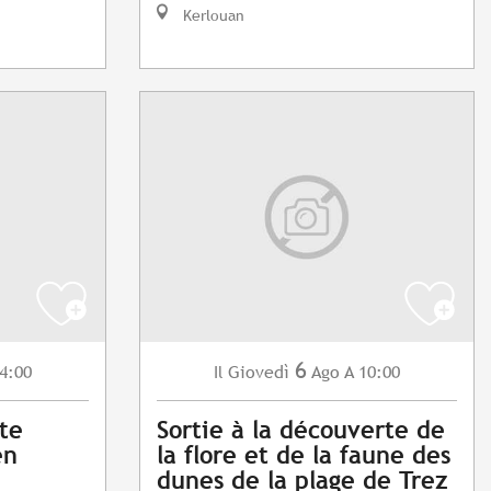
Kerlouan
6
4:00
Giovedì
Ago
A 10:00
Il
ite
Sortie à la découverte de
en
la flore et de la faune des
dunes de la plage de Trez