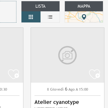
LISTA
MAPPA
6
0:30
Giovedì
Ago
A 15:00
Il
Atelier cyanotype
s