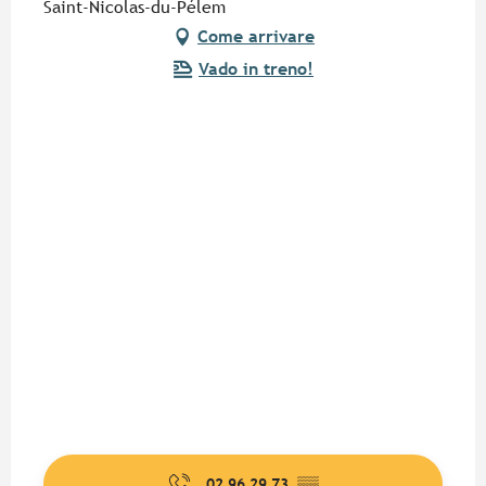
Saint-Nicolas-du-Pélem
Come arrivare
Vado in treno!
02 96 29 73
▒▒