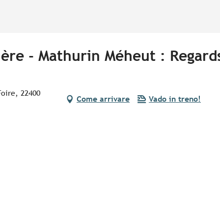
ière - Mathurin Méheut : Regard
oire, 22400
Come arrivare
Vado in treno!