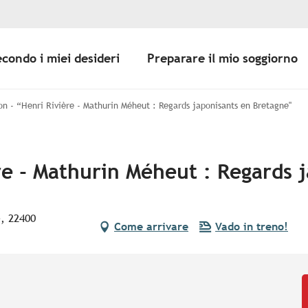
econdo i miei desideri
Preparare il mio soggiorno
on - “Henri Rivière - Mathurin Méheut : Regards japonisants en Bretagne"
re - Mathurin Méheut : Regards 
, 22400
Come arrivare
Vado in treno!