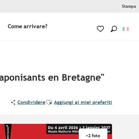
Stampa
Come arrivare?
Ricerca
Voir les favoris
japonisants en Bretagne"
Ajouter aux favoris
Condividere
Aggiungi ai miei preferiti
+2 foto