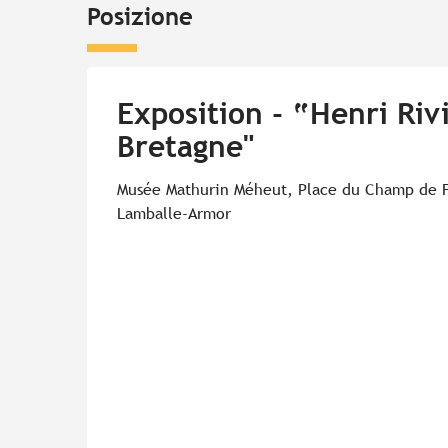
Posizione
Exposition - “Henri Riv
Bretagne"
Musée Mathurin Méheut, Place du Champ de F
Lamballe-Armor