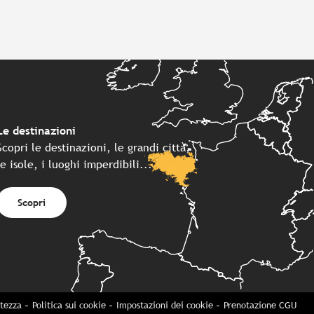
Le destinazioni
Scopri le destinazioni, le grandi città,
le isole, i luoghi imperdibili...
Scopri
atezza
Politica sui cookie
Impostazioni dei cookie
Prenotazione CGU