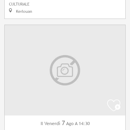
CULTURALE
Kerlouan
7
Venerdì
Ago
A 14:30
Il