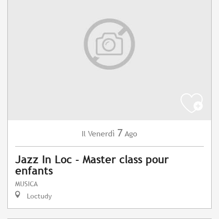
7
Venerdì
Ago
Il
Jazz In Loc - Master class pour
enfants
MUSICA
Loctudy