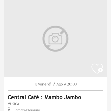
7
Venerdì
Ago
A 20:00
Il
Central Café : Mambo Jambo
MUSICA
Carhaix-Plouguer