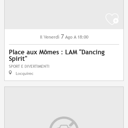
7
Venerdì
Ago
A 18:00
Il
Place aux Mômes : LAM "Dancing
Spirit"
SPORT E DIVERTIMENTI
Locquirec