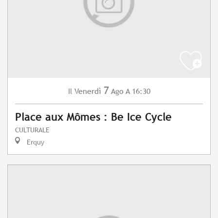
7
Venerdì
Ago
A 16:30
Il
Place aux Mômes : Be Ice Cycle
CULTURALE
Erquy