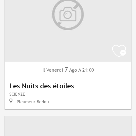
7
Venerdì
Ago
A 21:00
Il
Les Nuits des étoiles
SCIENZE
Pleumeur-Bodou