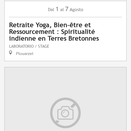
1
7
Agosto
Dal
al
Retraite Yoga, Bien-être et
Ressourcement : Spiritualité
indienne en Terres Bretonnes
LABORATORIO / STAGE
Plouarzel