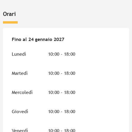
Orari
Dal
Fino al
6 giugno 2026
24 gennaio 2027
al
24 gennaio 2027
Lunedì
10:00 - 18:00
Martedì
10:00 - 18:00
Mercoledì
10:00 - 18:00
Giovedì
10:00 - 18:00
Venerdì
10:00 - 18:00