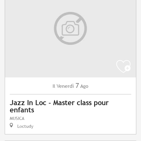
7
Venerdì
Ago
Il
Jazz In Loc - Master class pour
enfants
MUSICA
Loctudy