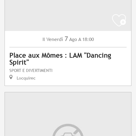
7
Venerdì
Ago
A 18:00
Il
Place aux Mômes : LAM "Dancing
Spirit"
SPORT E DIVERTIMENTI
Locquirec