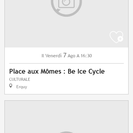
7
Venerdì
Ago
A 16:30
Il
Place aux Mômes : Be Ice Cycle
CULTURALE
Erquy