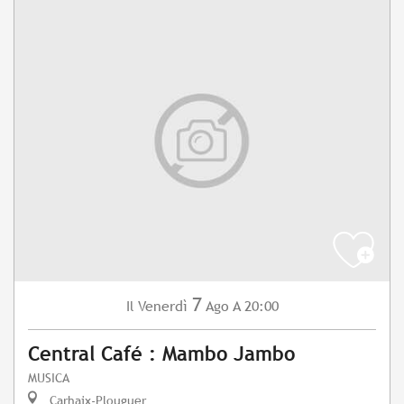
7
Venerdì
Ago
A 20:00
Il
Central Café : Mambo Jambo
MUSICA
Carhaix-Plouguer