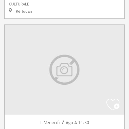
CULTURALE
Kerlouan
7
Venerdì
Ago
A 14:30
Il