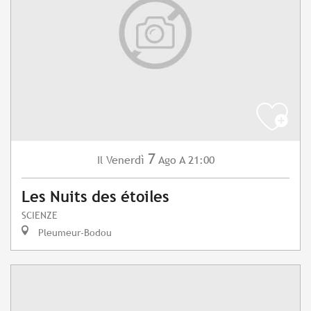
7
Venerdì
Ago
A 21:00
Il
Les Nuits des étoiles
SCIENZE
Pleumeur-Bodou