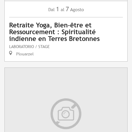
1
7
Agosto
Dal
al
Retraite Yoga, Bien-être et
Ressourcement : Spiritualité
indienne en Terres Bretonnes
LABORATORIO / STAGE
Plouarzel