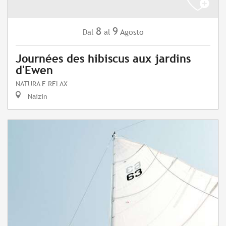
8
9
Agosto
Dal
al
Journées des hibiscus aux jardins
d'Ewen
NATURA E RELAX
Naizin