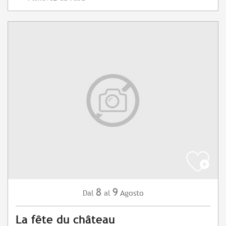
8
9
Agosto
Dal
al
La fête du château