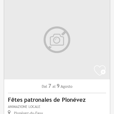
7
9
Agosto
Dal
al
Fêtes patronales de Plonévez
ANIMAZIONE LOCALE
Plonévez-du-Faou