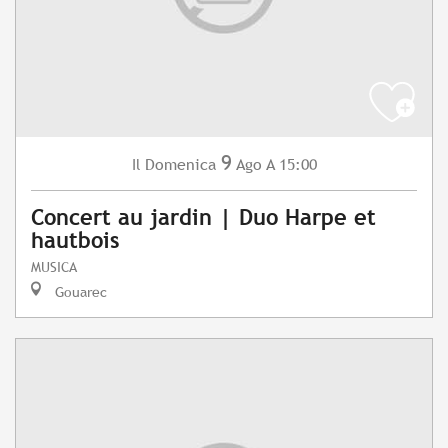
9
Domenica
Ago
A 15:00
Il
Concert au jardin | Duo Harpe et
hautbois
MUSICA
Gouarec