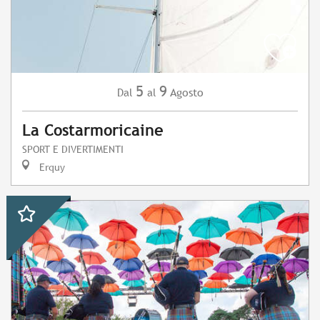
5
9
Agosto
Dal
al
La Costarmoricaine
SPORT E DIVERTIMENTI
Erquy