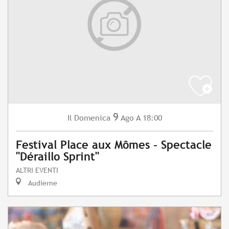
9
Domenica
Ago
A 18:00
Il
Festival Place aux Mômes - Spectacle
"Déraillo Sprint"
ALTRI EVENTI
Audierne