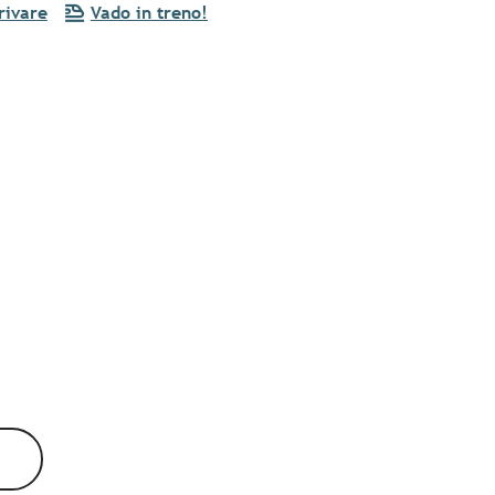
rivare
Vado in treno!