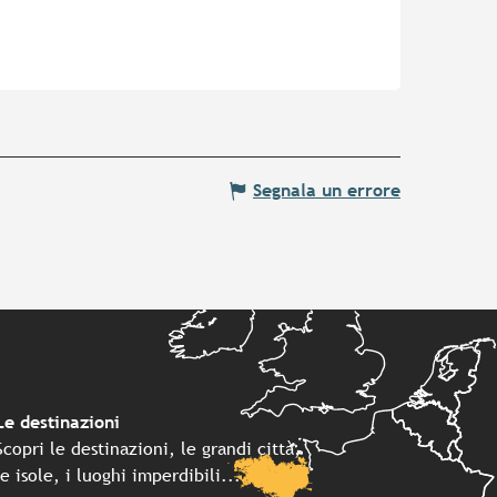
Segnala un errore
Le destinazioni
Scopri le destinazioni, le grandi città,
le isole, i luoghi imperdibili...