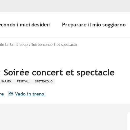
econdo i miei desideri
Preparare il mio soggiorno
 de la Saint-Loup : Soirée concert et spectacle
: Soirée concert et spectacle
, PARATA
FESTIVAL
SPETTACOLO
re
Vado in treno!