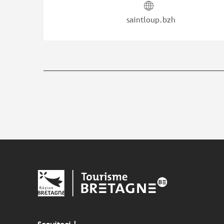
saintloup.bzh