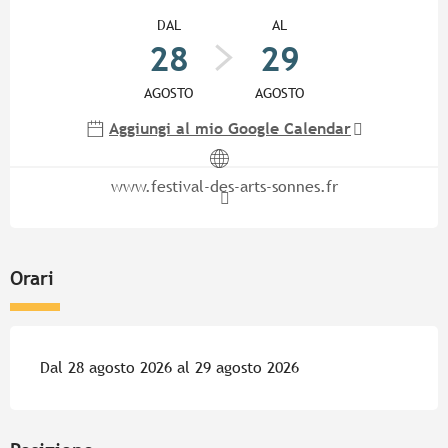
Orari e contatti
DAL
AL
28
29
AGOSTO
AGOSTO
Aggiungi al mio Google Calendar
www.festival-des-arts-sonnes.fr
Orari
Dal 28 agosto 2026 al 29 agosto 2026