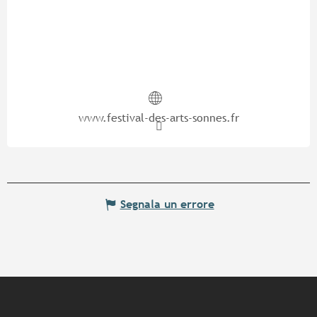
www.festival-des-arts-sonnes.fr
Segnala un errore