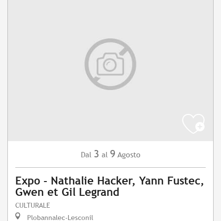
3
9
Agosto
Dal
al
Expo - Nathalie Hacker, Yann Fustec,
Gwen et Gil Legrand
CULTURALE
Plobannalec-Lesconil