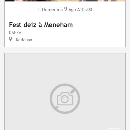
9
Domenica
Ago
A 15:00
Il
Fest deiz à Meneham
DANZA
Kerlouan