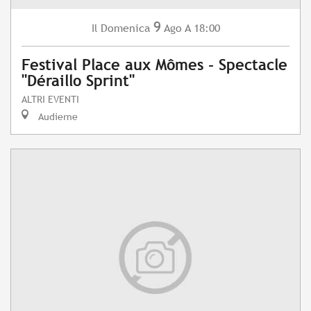
9
Domenica
Ago
A 18:00
Il
Festival Place aux Mômes - Spectacle
"Déraillo Sprint"
ALTRI EVENTI
Audierne