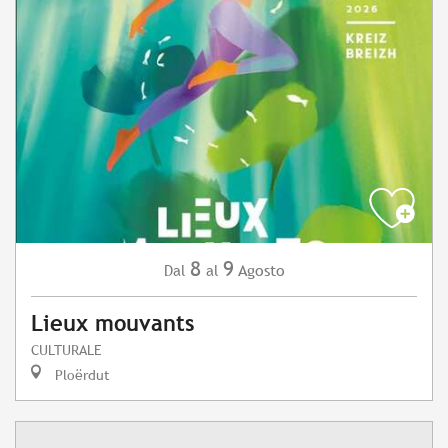
8
9
Agosto
Dal
al
Lieux mouvants
CULTURALE
Ploërdut