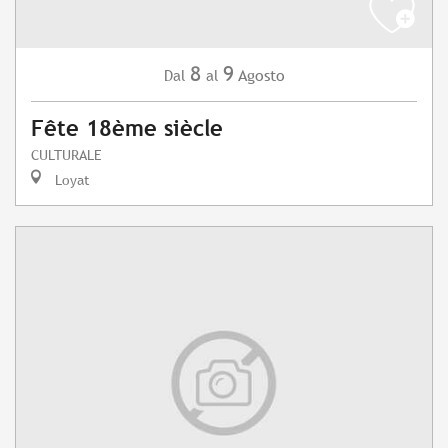
8
9
Agosto
Dal
al
Fête 18ème siècle
CULTURALE
Loyat