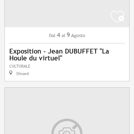
4
9
Agosto
Dal
al
Exposition - Jean DUBUFFET "La
Houle du virtuel"
CULTURALE
Dinard