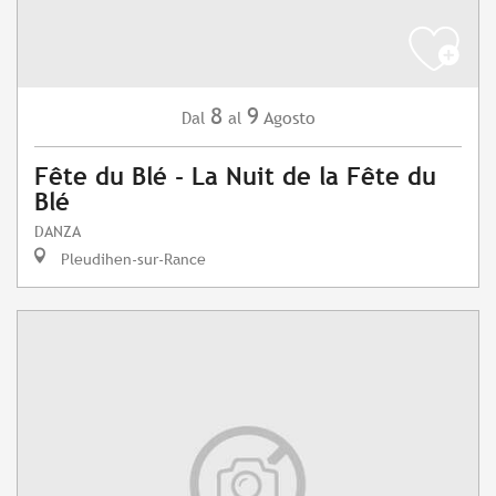
8
9
Agosto
Dal
al
Fête du Blé - La Nuit de la Fête du
Blé
DANZA
Pleudihen-sur-Rance