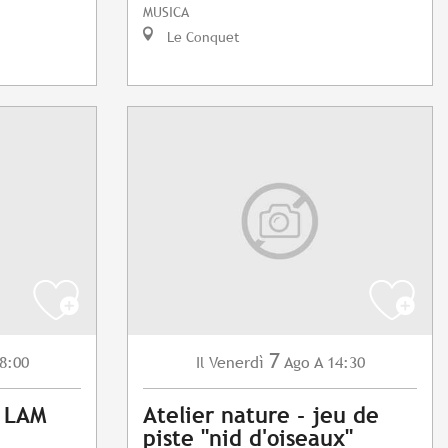
MUSICA
Le Conquet
7
8:00
Venerdì
Ago
A 14:30
Il
: LAM
Atelier nature - jeu de
piste "nid d'oiseaux"