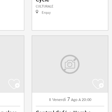
CULTURALE
Erquy
7
o
Venerdì
Ago
A 20:00
Il