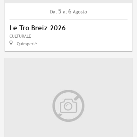
5
6
Agosto
Dal
al
Le Tro Breiz 2026
CULTURALE
Quimperlé