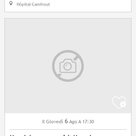
Hôpital-Camfrout
6
Giovedì
Ago
A 17:30
Il