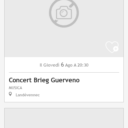
6
Giovedì
Ago
A 20:30
Il
Concert Brieg Guerveno
MUSICA
Landévennec