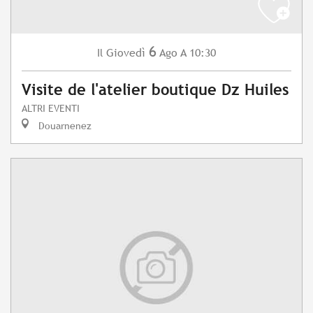
6
Giovedì
Ago
A 10:30
Il
Visite de l'atelier boutique Dz Huiles
ALTRI EVENTI
Douarnenez