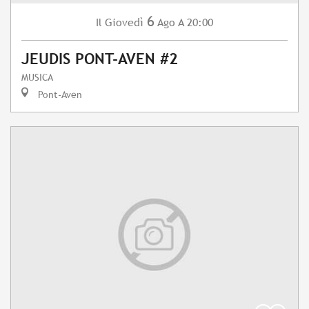
6
Giovedì
Ago
A 20:00
Il
JEUDIS PONT-AVEN #2
MUSICA
Pont-Aven