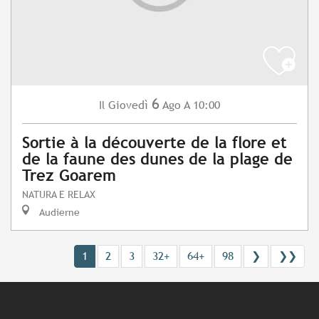
6
Giovedì
Ago
A 10:00
Il
Sortie à la découverte de la flore et
de la faune des dunes de la plage de
Trez Goarem
NATURA E RELAX
Audierne
1
2
3
32+
64+
98
❯
❯❯