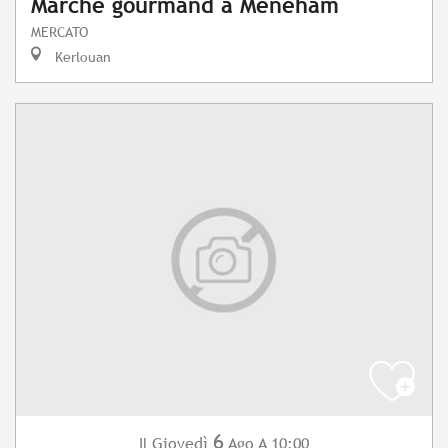
Marché gourmand à Meneham
MERCATO
Kerlouan
6
Giovedì
Ago
A 10:00
Il