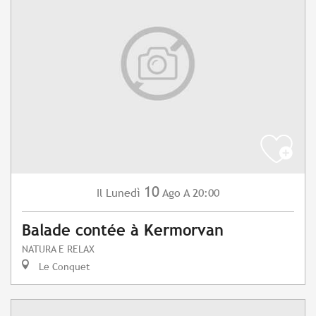
10
Lunedì
Ago
A 20:00
Il
Balade contée à Kermorvan
NATURA E RELAX
Le Conquet