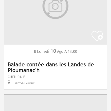
10
Lunedì
Ago
A 18:00
Il
Balade contée dans les Landes de
Ploumanac'h
CULTURALE
Perros-Guirec