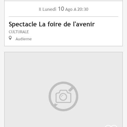
10
Lunedì
Ago
A 20:30
Il
Spectacle La foire de l'avenir
CULTURALE
Audierne