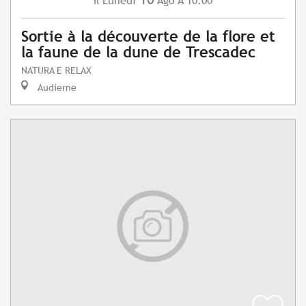
Lunedì
Ago
A 10:00
Il
Sortie à la découverte de la flore et
la faune de la dune de Trescadec
NATURA E RELAX
Audierne