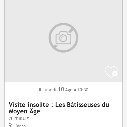
10
Lunedì
Ago
A 10:30
Il
Visite insolite : Les Bâtisseuses du
Moyen Âge
CULTURALE
Dinan