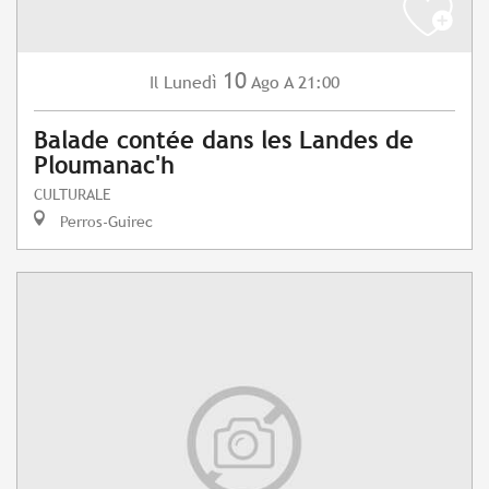
10
Lunedì
Ago
A 21:00
Il
Balade contée dans les Landes de
Ploumanac'h
CULTURALE
Perros-Guirec