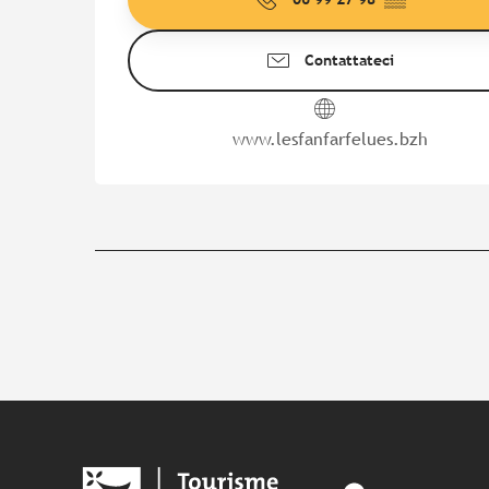
Contattateci
www.lesfanfarfelues.bzh