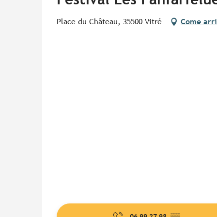
Place du Château, 35500 Vitré
Come arri
06 99 27 98
▒▒