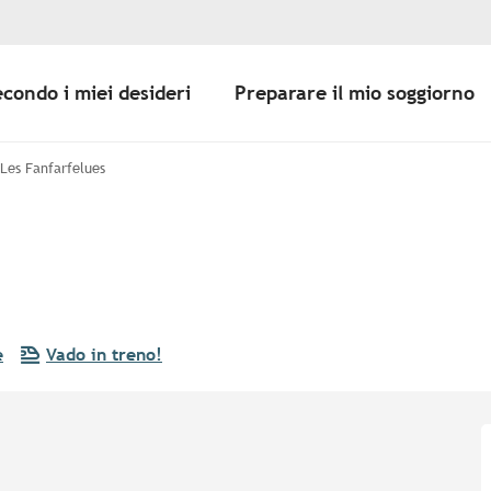
econdo i miei desideri
Preparare il mio soggiorno
 Les Fanfarfelues
e
Vado in treno!