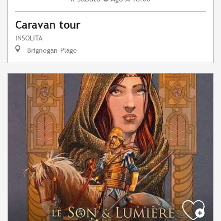
Caravan tour
INSOLITA
Brignogan-Plage