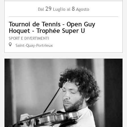
29
8
Luglio
Agosto
Dal
al
Tournoi de Tennis - Open Guy
Hoquet - Trophée Super U
SPORT E DIVERTIMENTI
Saint-Quay-Portrieux