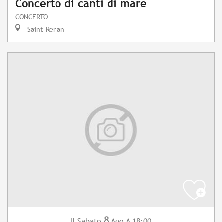
Concerto di canti di mare
CONCERTO
Saint-Renan
8
Sabato
Ago
A 18:00
Il