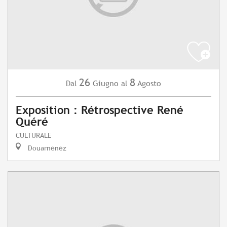
26
8
Giugno
Agosto
Dal
al
Exposition : Rétrospective René
Quéré
CULTURALE
Douarnenez