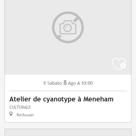
8
Sabato
Ago
A 10:00
Il
Atelier de cyanotype à Meneham
CULTURALE
Kerlouan