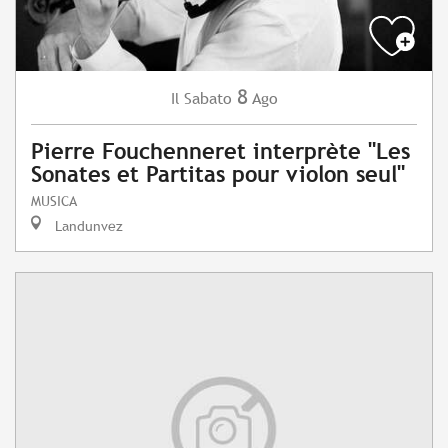
8
Sabato
Ago
Il
Pierre Fouchenneret interprète "Les
Sonates et Partitas pour violon seul"
MUSICA
Landunvez