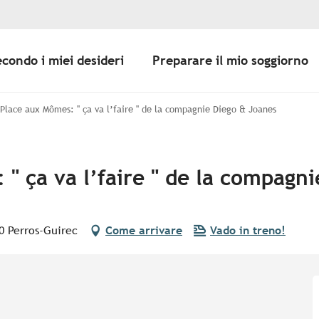
econdo i miei desideri
Preparare il mio soggiorno
 Place aux Mômes: " ça va l’faire " de la compagnie Diego & Joanes
 " ça va l’faire " de la compagn
0 Perros-Guirec
Come arrivare
Vado in treno!