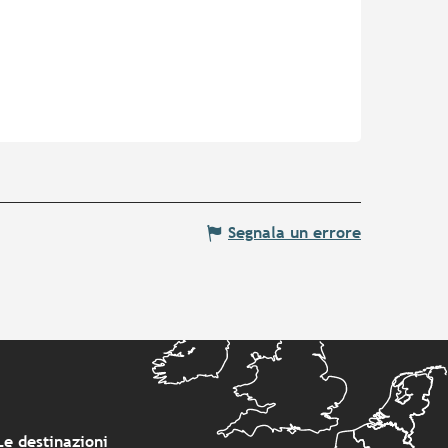
Segnala un errore
Le destinazioni