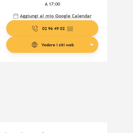
A 17:00
Aggiungi al mio Google Calendar
02 96 49 02
▒▒
Vedere i siti web