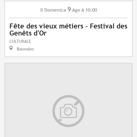
9
Domenica
Ago
A 10:00
Il
Fête des vieux métiers - Festival des
Genêts d'Or
CULTURALE
Bannalec