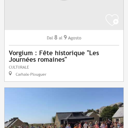
8
9
Agosto
Dal
al
Vorgium : Fête historique "Les
Journées romaines"
CULTURALE
Carhaix-Plouguer