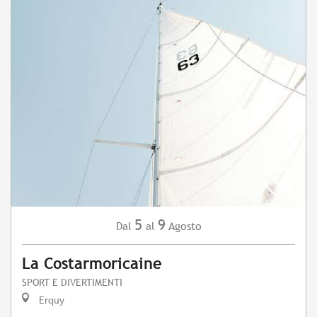
5
9
Agosto
Dal
al
La Costarmoricaine
SPORT E DIVERTIMENTI
Erquy