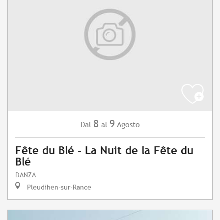
8
9
Agosto
Dal
al
Fête du Blé - La Nuit de la Fête du
Blé
DANZA
Pleudihen-sur-Rance