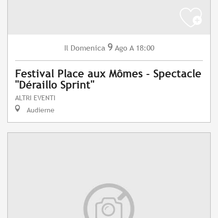
9
Domenica
Ago
A 18:00
Il
Festival Place aux Mômes - Spectacle
"Déraillo Sprint"
ALTRI EVENTI
Audierne