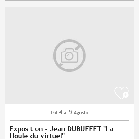
4
9
Agosto
Dal
al
Exposition - Jean DUBUFFET "La
Houle du virtuel"