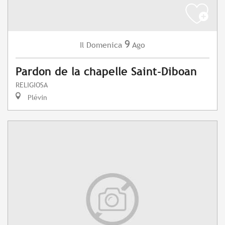
9
Domenica
Ago
Il
Pardon de la chapelle Saint-Diboan
RELIGIOSA
Plévin