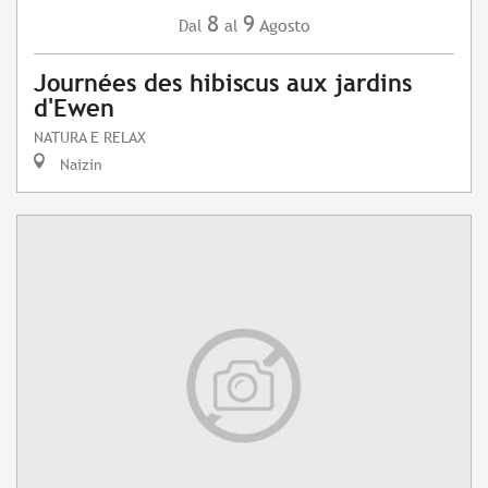
8
9
Agosto
Dal
al
Journées des hibiscus aux jardins
d'Ewen
NATURA E RELAX
Naizin