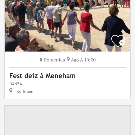
9
Domenica
Ago
A 15:00
Il
Fest deiz à Meneham
DANZA
Kerlouan