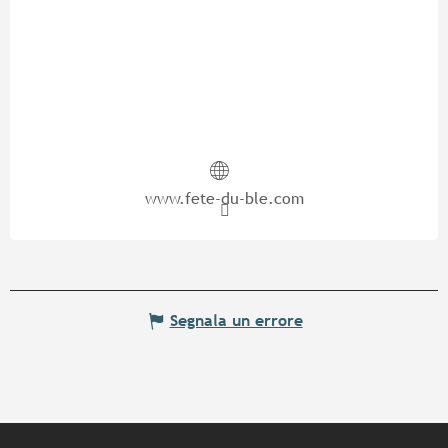
www.fete-du-ble.com
Segnala un errore