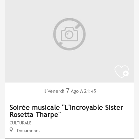
7
Venerdì
Ago
A 21:45
Il
Soirée musicale "L'Incroyable Sister
Rosetta Tharpe"
CULTURALE
Douarnenez