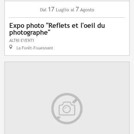
17
7
Luglio
Agosto
Dal
al
Expo photo "Reflets et l'oeil du
photographe"
ALTRI EVENTI
La Forêt-Fouesnant