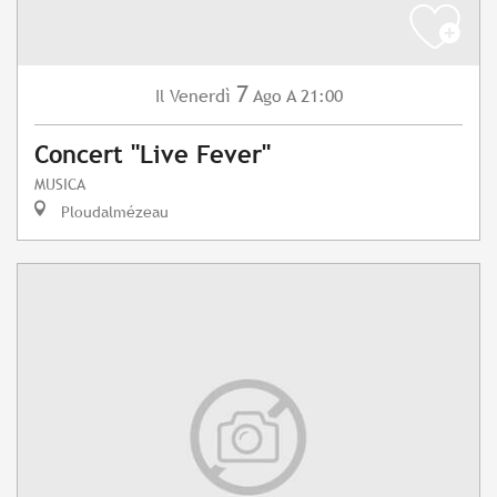
7
Venerdì
Ago
A 21:00
Il
Concert "Live Fever"
MUSICA
Ploudalmézeau