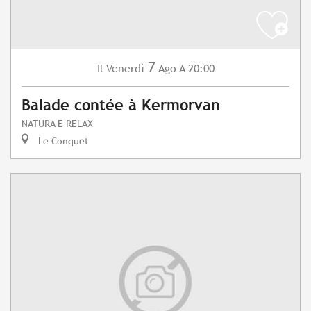
7
Venerdì
Ago
A 20:00
Il
Balade contée à Kermorvan
NATURA E RELAX
Le Conquet