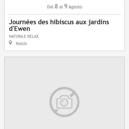
8
9
Agosto
Dal
al
Journées des hibiscus aux jardins
d'Ewen
NATURA E RELAX
Naizin