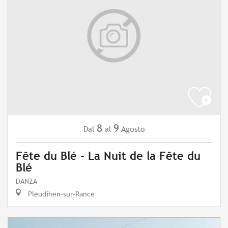
8
9
Agosto
Dal
al
Fête du Blé - La Nuit de la Fête du
Blé
DANZA
Pleudihen-sur-Rance