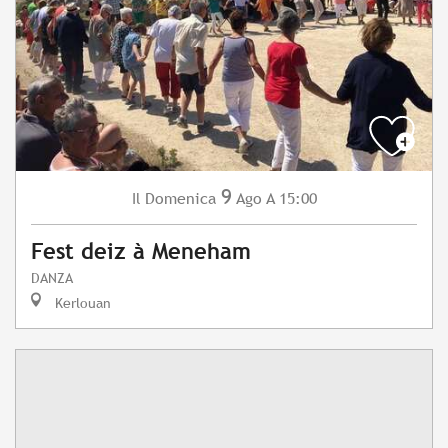
9
Domenica
Ago
A 15:00
Il
Fest deiz à Meneham
DANZA
Kerlouan