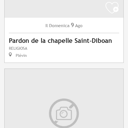
9
Domenica
Ago
Il
Pardon de la chapelle Saint-Diboan
RELIGIOSA
Plévin