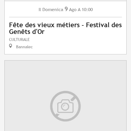
9
Domenica
Ago
A 10:00
Il
Fête des vieux métiers - Festival des
Genêts d'Or
CULTURALE
Bannalec