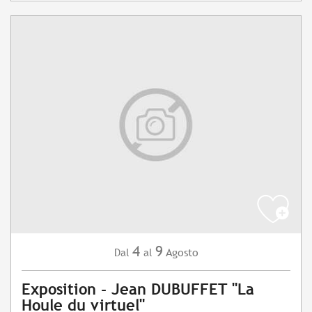
4
9
Agosto
Dal
al
Exposition - Jean DUBUFFET "La
Houle du virtuel"