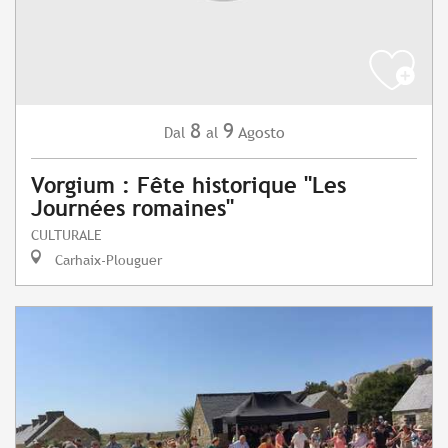
8
9
Agosto
Dal
al
Vorgium : Fête historique "Les
Journées romaines"
CULTURALE
Carhaix-Plouguer