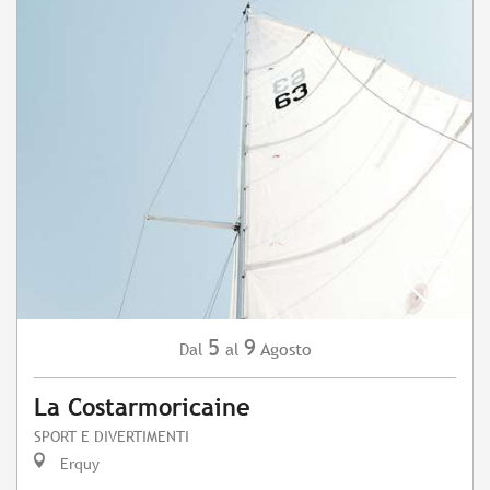
5
9
Agosto
Dal
al
La Costarmoricaine
SPORT E DIVERTIMENTI
Erquy