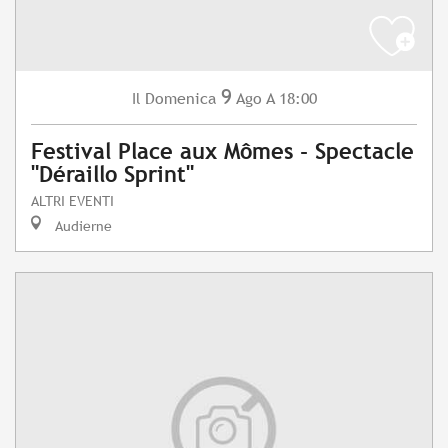
9
Domenica
Ago
A 18:00
Il
Festival Place aux Mômes - Spectacle
"Déraillo Sprint"
ALTRI EVENTI
Audierne