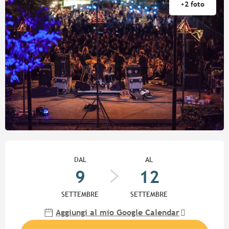
+2 foto
Orari e contatti
DAL
AL
9
12
SETTEMBRE
SETTEMBRE
Aggiungi al mio Google Calendar