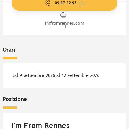
09 87 32 95
▒▒
imfromrennes.com
Orari
Dal 9 settembre 2026 al 12 settembre 2026
Posizione
I'm From Rennes