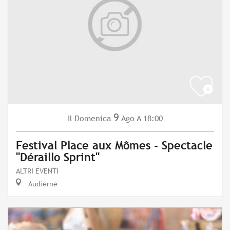
9
Domenica
Ago
A 18:00
Il
Festival Place aux Mômes - Spectacle
"Déraillo Sprint"
ALTRI EVENTI
Audierne