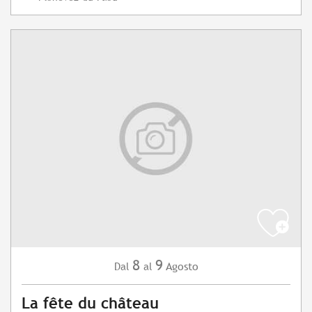
8
9
Agosto
Dal
al
La fête du château