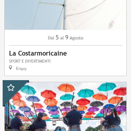
5
9
Agosto
Dal
al
La Costarmoricaine
SPORT E DIVERTIMENTI
Erquy