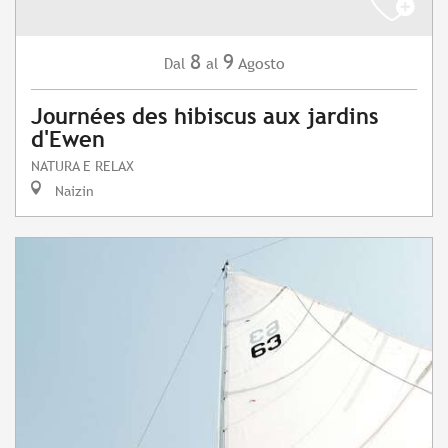
8
9
Agosto
Dal
al
Journées des hibiscus aux jardins
d'Ewen
NATURA E RELAX
Naizin