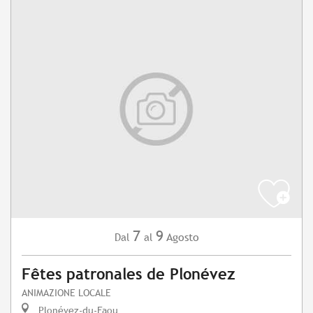
7
9
Agosto
Dal
al
Fêtes patronales de Plonévez
ANIMAZIONE LOCALE
Plonévez-du-Faou