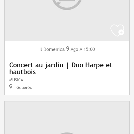
9
Domenica
Ago
A 15:00
Il
Concert au jardin | Duo Harpe et
hautbois
MUSICA
Gouarec