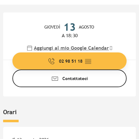
Orari e contatti
13
GIOVEDÌ
AGOSTO
A 18:30
Aggiungi al mio Google Calendar
02 98 51 18
▒▒
Contattateci
Orari