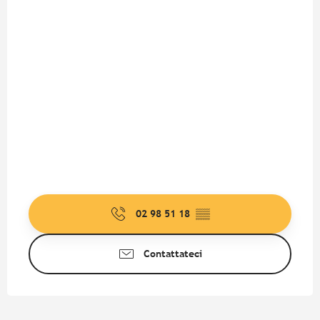
02 98 51 18
▒▒
Contattateci