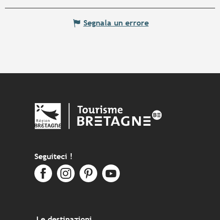
Segnala un errore
Seguiteci !
Le destinazioni