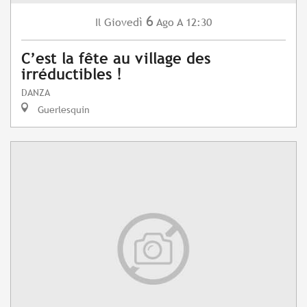
6
Giovedì
Ago
A 12:30
Il
C’est la fête au village des
irréductibles !
DANZA
Guerlesquin