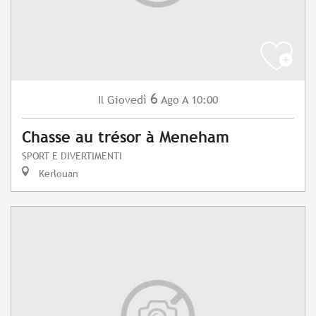
6
Giovedì
Ago
A 10:00
Il
Chasse au trésor à Meneham
SPORT E DIVERTIMENTI
Kerlouan