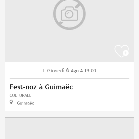
6
Giovedì
Ago
A 19:00
Il
Fest-noz à Guimaëc
CULTURALE
Guimaëc