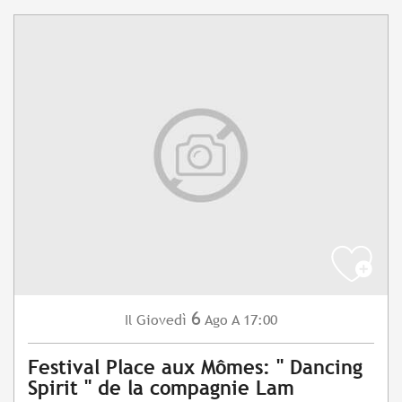
6
Giovedì
Ago
A 17:00
Il
Festival Place aux Mômes: " Dancing
Spirit " de la compagnie Lam