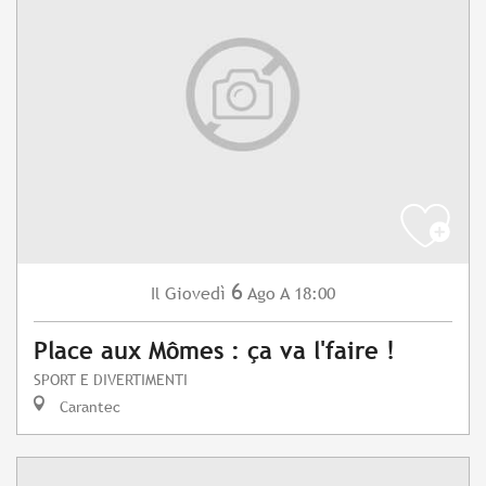
6
Giovedì
Ago
A 18:00
Il
Place aux Mômes : ça va l'faire !
SPORT E DIVERTIMENTI
Carantec