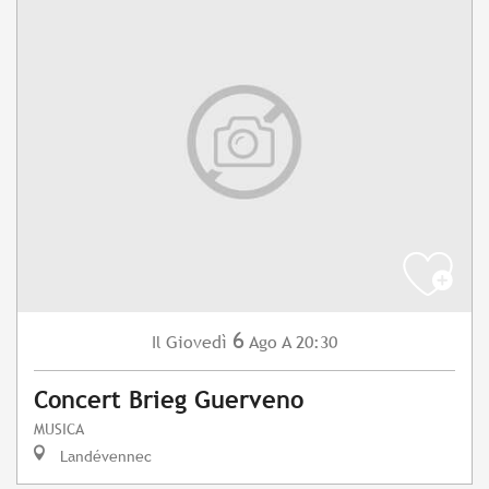
6
Giovedì
Ago
A 20:30
Il
Concert Brieg Guerveno
MUSICA
Landévennec