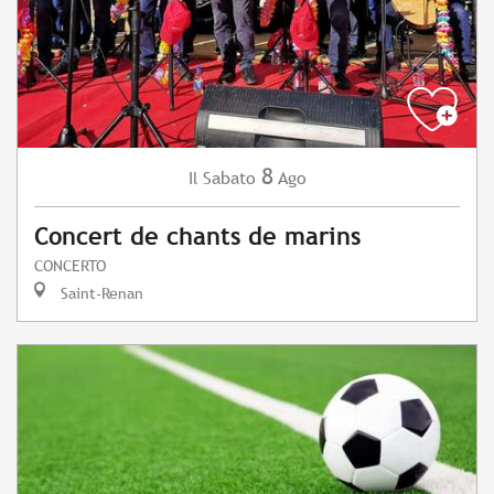
8
Sabato
Ago
Il
Concert de chants de marins
CONCERTO
Saint-Renan