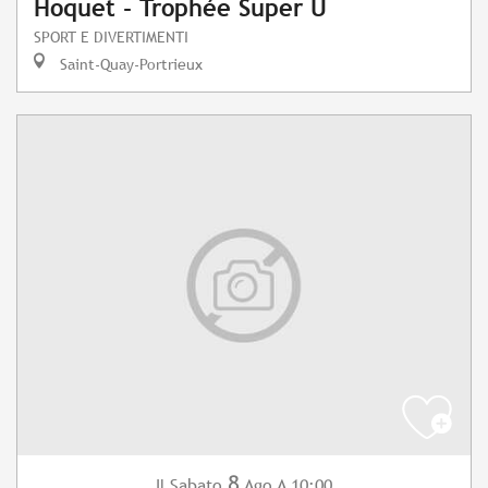
Hoquet - Trophée Super U
SPORT E DIVERTIMENTI
Saint-Quay-Portrieux
8
Sabato
Ago
A 10:00
Il