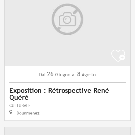
26
8
Giugno
Agosto
Dal
al
Exposition : Rétrospective René
Quéré
CULTURALE
Douarnenez