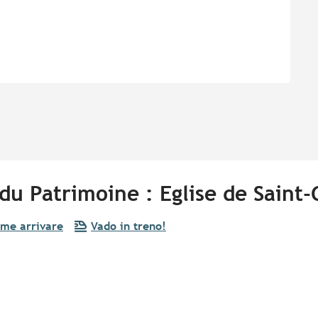
u Patrimoine : Eglise de Saint
me arrivare
Vado in treno!