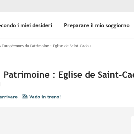
econdo i miei desideri
Preparare il mio soggiorno
 Européennes du Patrimoine : Eglise de Saint-Cadou
Patrimoine : Eglise de Saint-C
arrivare
Vado in treno!