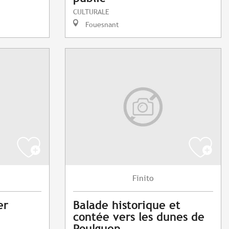
CULTURALE
Fouesnant
Finito
er
Balade historique et
contée vers les dunes de
Poulguen