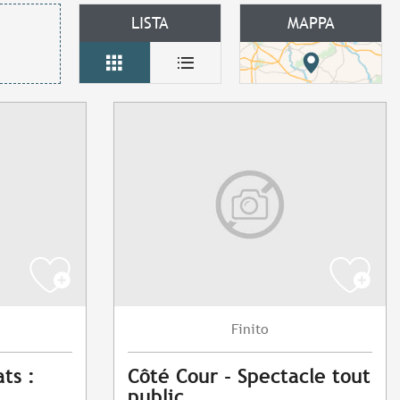
LISTA
MAPPA
Finito
ts :
Côté Cour - Spectacle tout
public