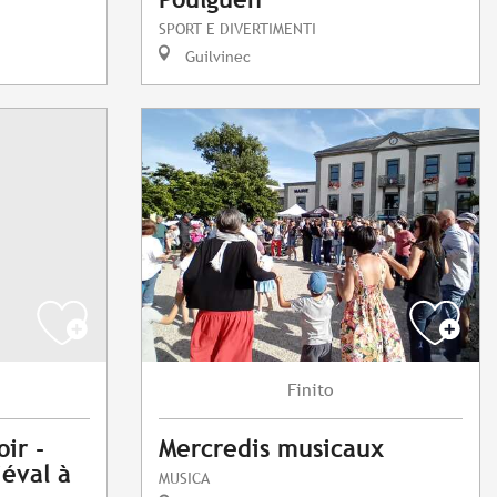
SPORT E DIVERTIMENTI
Guilvinec
Finito
ir -
Mercredis musicaux
éval à
MUSICA