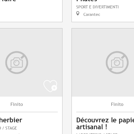
SPORT E DIVERTIMENTI
Carantec
Finito
Finito
 herbier
Découvrez le papi
artisanal !
 / STAGE