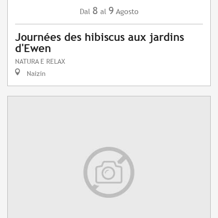
8
9
Agosto
Dal
al
Journées des hibiscus aux jardins
d'Ewen
NATURA E RELAX
Naizin