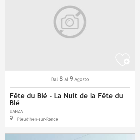
8
9
Agosto
Dal
al
Fête du Blé - La Nuit de la Fête du
Blé
DANZA
Pleudihen-sur-Rance