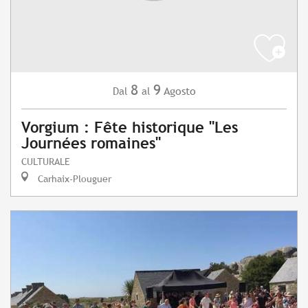
8
9
Agosto
Dal
al
Vorgium : Fête historique "Les
Journées romaines"
CULTURALE
Carhaix-Plouguer