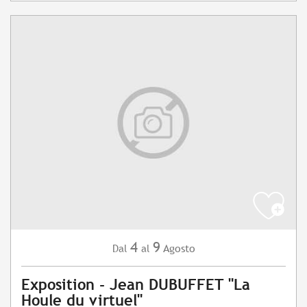
4
9
Agosto
Dal
al
Exposition - Jean DUBUFFET "La
Houle du virtuel"