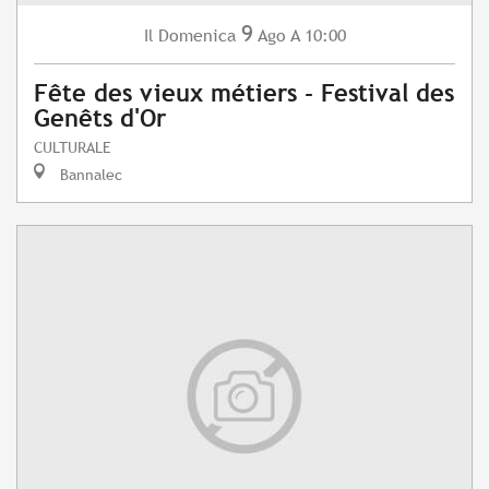
9
Domenica
Ago
A 10:00
Il
Fête des vieux métiers - Festival des
Genêts d'Or
CULTURALE
Bannalec