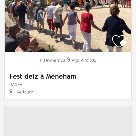
9
Domenica
Ago
A 15:00
Il
Fest deiz à Meneham
DANZA
Kerlouan