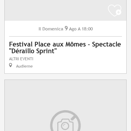
9
Domenica
Ago
A 18:00
Il
Festival Place aux Mômes - Spectacle
"Déraillo Sprint"
ALTRI EVENTI
Audierne