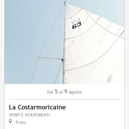
5
9
Agosto
Dal
al
La Costarmoricaine
SPORT E DIVERTIMENTI
Erquy