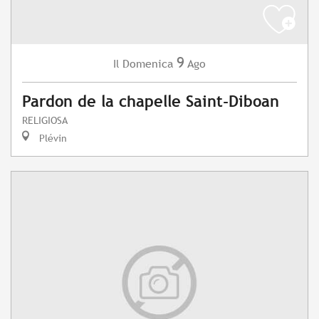
9
Domenica
Ago
Il
Pardon de la chapelle Saint-Diboan
RELIGIOSA
Plévin