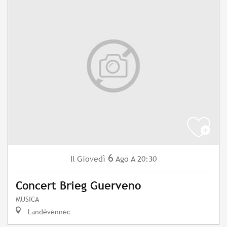
6
Giovedì
Ago
A 20:30
Il
Concert Brieg Guerveno
MUSICA
Landévennec