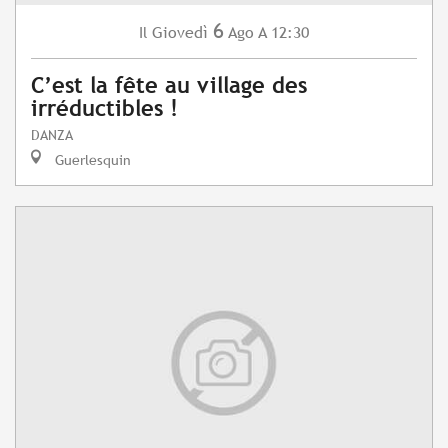
6
Giovedì
Ago
A 12:30
Il
C’est la fête au village des
irréductibles !
DANZA
Guerlesquin