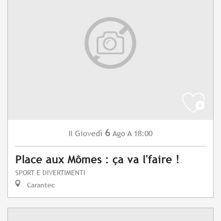
6
Giovedì
Ago
A 18:00
Il
Place aux Mômes : ça va l'faire !
SPORT E DIVERTIMENTI
Carantec