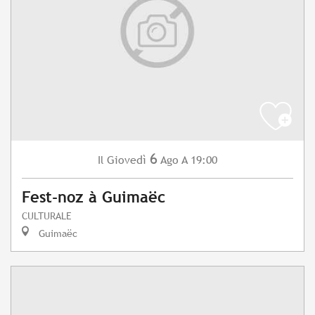
6
Giovedì
Ago
A 19:00
Il
Fest-noz à Guimaëc
CULTURALE
Guimaëc