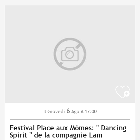
6
Giovedì
Ago
A 17:00
Il
Festival Place aux Mômes: " Dancing
Spirit " de la compagnie Lam