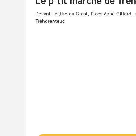
Le p’tit marché de Tré
Devant l'église du Graal, Place Abbé Gillard, 
Tréhorenteuc