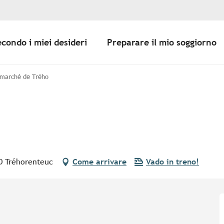
econdo i miei desideri
Preparare il mio soggiorno
 marché de Trého
30 Tréhorenteuc
Come arrivare
Vado in treno!