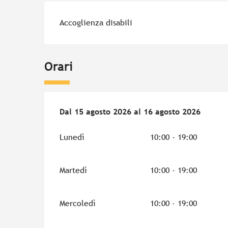
Accoglienza disabili
Orari
Dal
Dal
15 agosto 2026
15 agosto 2026
al
al
16 agosto 2026
16 agosto 2026
Lunedì
10:00 - 19:00
Martedì
10:00 - 19:00
Mercoledì
10:00 - 19:00