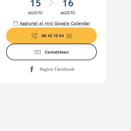
15
16
AGOSTO
AGOSTO
Aggiungi al mio Google Calendar
06 42 10 04
▒▒
Contattateci
Pagina Facebook