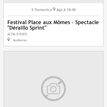
9
Domenica
Ago
A 18:00
Il
Festival Place aux Mômes - Spectacle
"Déraillo Sprint"
ALTRI EVENTI
Audierne