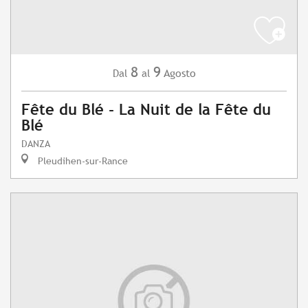
8
9
Agosto
Dal
al
Fête du Blé - La Nuit de la Fête du
Blé
DANZA
Pleudihen-sur-Rance