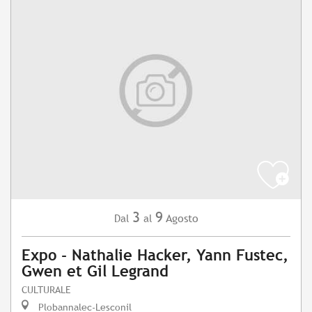
3
9
Agosto
Dal
al
Expo - Nathalie Hacker, Yann Fustec,
Gwen et Gil Legrand
CULTURALE
Plobannalec-Lesconil