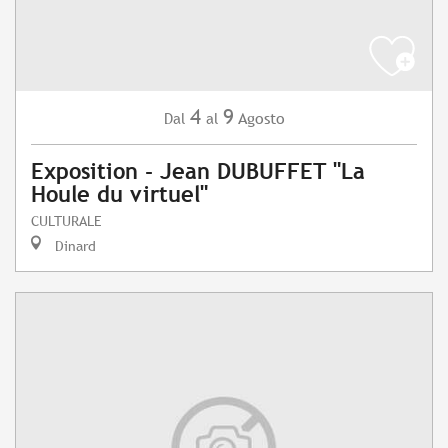
4
9
Agosto
Dal
al
Exposition - Jean DUBUFFET "La
Houle du virtuel"
CULTURALE
Dinard