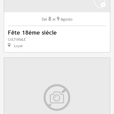
8
9
Agosto
Dal
al
Fête 18ème siècle
CULTURALE
Loyat