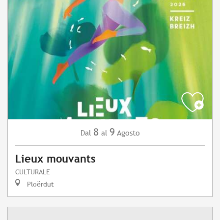
8
9
Agosto
Dal
al
Lieux mouvants
CULTURALE
Ploërdut