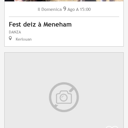
9
Domenica
Ago
A 15:00
Il
Fest deiz à Meneham
DANZA
Kerlouan