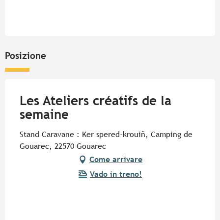
Posizione
Les Ateliers créatifs de la
semaine
Stand Caravane : Ker spered-krouiñ, Camping de
Gouarec, 22570 Gouarec
Come arrivare
Vado in treno!