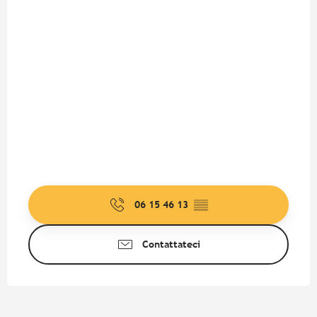
06 15 46 13
▒▒
Contattateci