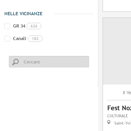
NELLE VICINANZE
GR 34
626
Canali
182
V
Il
Fest No
CULTURALE
Saint-Yvi