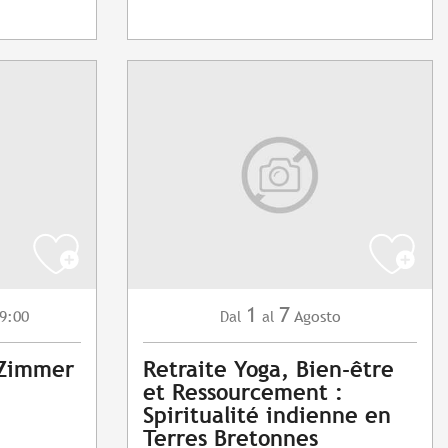
1
7
9:00
Agosto
Dal
al
 Zimmer
Retraite Yoga, Bien-être
et Ressourcement :
Spiritualité indienne en
Terres Bretonnes