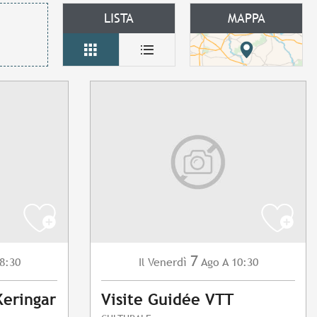
LISTA
MAPPA
7
8:30
Venerdì
Ago
A 10:30
Il
Keringar
Visite Guidée VTT