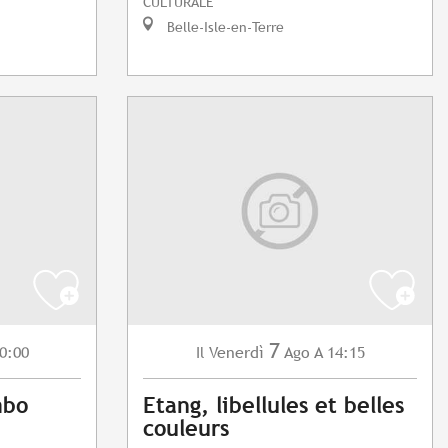
CULTURALE
Belle-Isle-en-Terre
7
0:00
Venerdì
Ago
A 14:15
Il
mbo
Etang, libellules et belles
couleurs