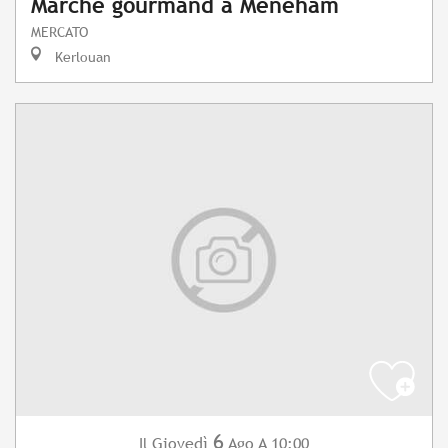
Marché gourmand à Meneham
MERCATO
Kerlouan
6
Giovedì
Ago
A 10:00
Il