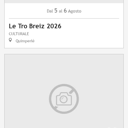
5
6
Agosto
Dal
al
Le Tro Breiz 2026
CULTURALE
Quimperlé