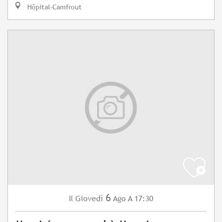
Hôpital-Camfrout
6
Giovedì
Ago
A 17:30
Il