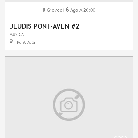
6
Giovedì
Ago
A 20:00
Il
JEUDIS PONT-AVEN #2
MUSICA
Pont-Aven