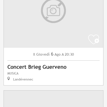
6
Giovedì
Ago
A 20:30
Il
Concert Brieg Guerveno
MUSICA
Landévennec