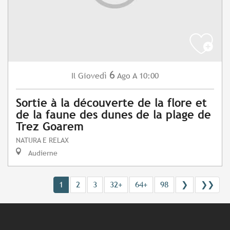
6
Giovedì
Ago
A 10:00
Il
Sortie à la découverte de la flore et
de la faune des dunes de la plage de
Trez Goarem
NATURA E RELAX
Audierne
1
2
3
32+
64+
98
❯
❯❯