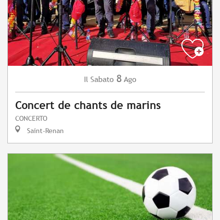
8
Sabato
Ago
Il
Concert de chants de marins
CONCERTO
Saint-Renan