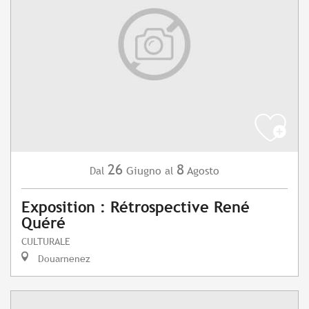
26
8
Giugno
Agosto
Dal
al
Exposition : Rétrospective René
Quéré
CULTURALE
Douarnenez