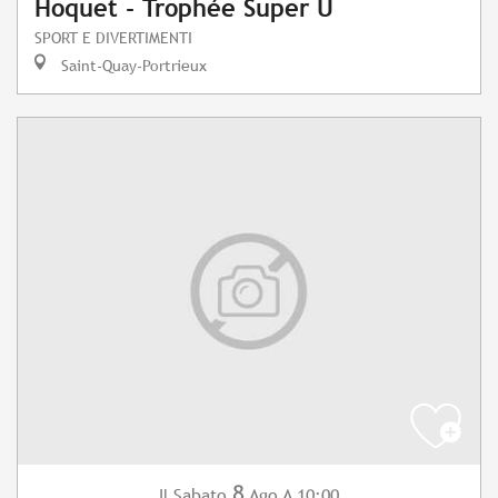
Hoquet - Trophée Super U
SPORT E DIVERTIMENTI
Saint-Quay-Portrieux
8
Sabato
Ago
A 10:00
Il