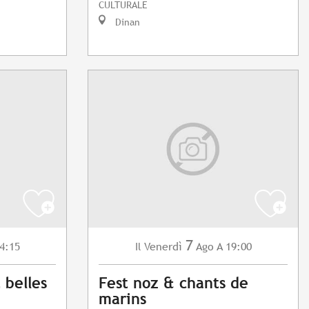
CULTURALE
Dinan
7
4:15
Venerdì
Ago
A 19:00
Il
t belles
Fest noz & chants de
marins