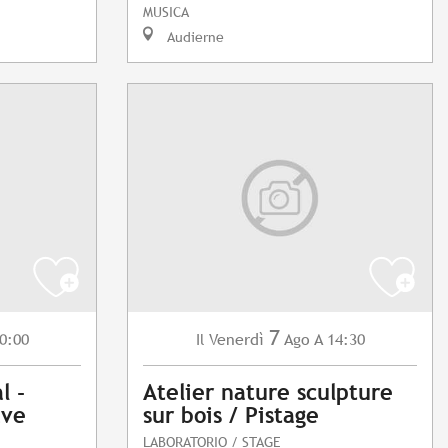
MUSICA
Audierne
7
0:00
Venerdì
Ago
A 14:30
Il
l -
Atelier nature sculpture
ave
sur bois / Pistage
LABORATORIO / STAGE