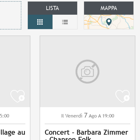
LISTA
MAPPA
7
5:00
Venerdì
Ago
A 19:00
Il
llage au
Concert - Barbara Zimmer
- Chanson Folk