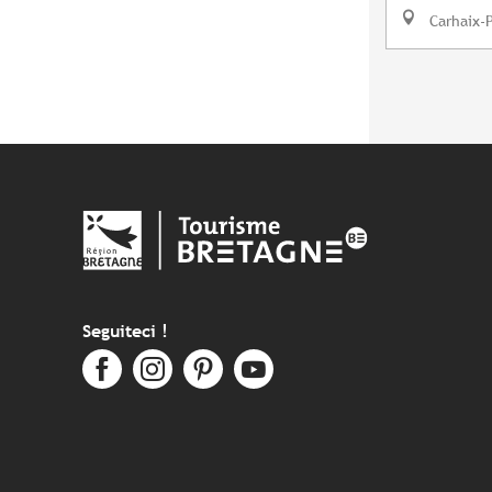
Carhaix-
Seguiteci !