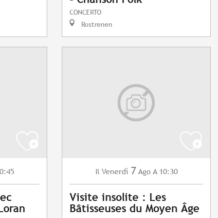
CONCERTO
Rostrenen
7
0:45
Venerdì
Ago
A 10:30
Il
vec
Visite insolite : Les
Loran
Bâtisseuses du Moyen Âge