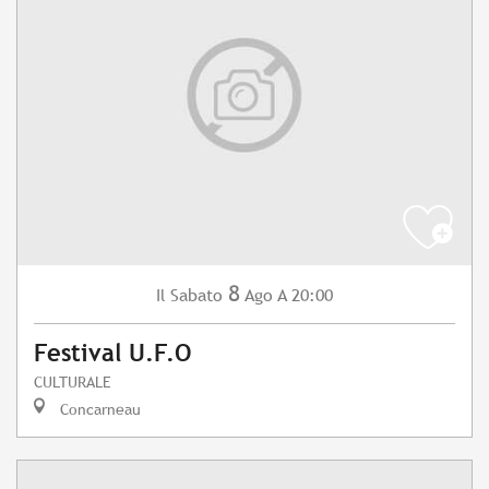
8
Sabato
Ago
A 20:00
Il
Festival U.F.O
CULTURALE
Concarneau