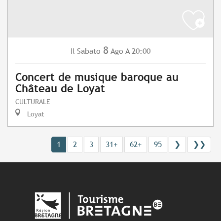
8
Sabato
Ago
A 20:00
Il
Concert de musique baroque au
Château de Loyat
CULTURALE
Loyat
1
2
3
31+
62+
95
❯
❯❯