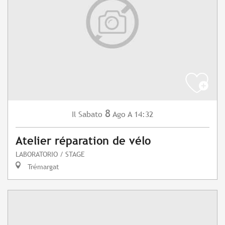
8
Sabato
Ago
A 14:32
Il
Atelier réparation de vélo
LABORATORIO / STAGE
Trémargat