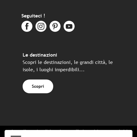
Seguiteci !
Le destinazioni
Scopri le destinazioni, le grandi città, le
isole, i luoghi imperdibili...
Scopri
Sito realizzato in collaborazione con l'insieme dei partner turistici
bretoni