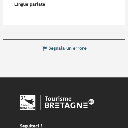
Lingue parlate
Lingue parlate
Segnala un errore
Seguiteci !