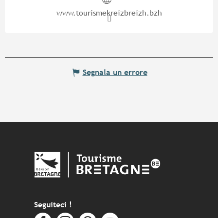
www.tourismekreizbreizh.bzh
Segnala un errore
Seguiteci !