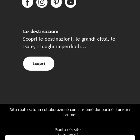
Le destinazioni
Scopri le destinazioni, le grandi città, le
isole, i luoghi imperdibili...
Scopri
Sito realizzato in collaborazione con l'insieme dei partner turistici
bretoni
Pianta del sito
Note legali