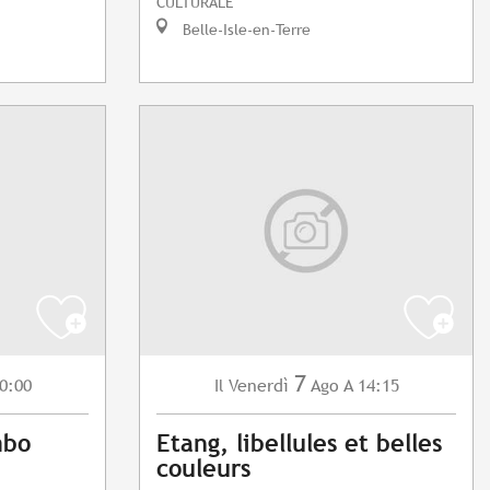
CULTURALE
Belle-Isle-en-Terre
7
0:00
Venerdì
Ago
A 14:15
Il
mbo
Etang, libellules et belles
couleurs