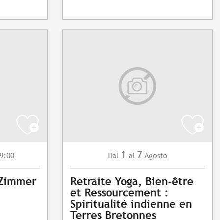
1
7
9:00
Agosto
Dal
al
 Zimmer
Retraite Yoga, Bien-être
et Ressourcement :
Spiritualité indienne en
Terres Bretonnes