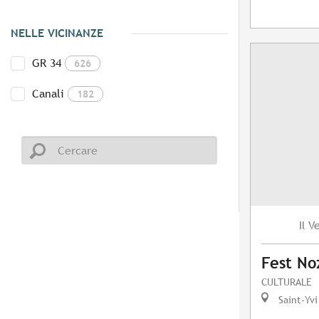
NELLE VICINANZE
GR 34
626
Canali
182
V
Il
Fest No
CULTURALE
Saint-Yvi