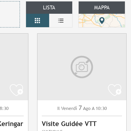
LISTA
MAPPA
7
8:30
Venerdì
Ago
A 10:30
Il
Keringar
Visite Guidée VTT