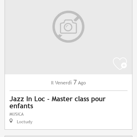
7
Venerdì
Ago
Il
Jazz In Loc - Master class pour
enfants
MUSICA
Loctudy