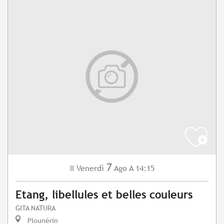
7
Venerdì
Ago
A 14:15
Il
Etang, libellules et belles couleurs
GITA NATURA
Plounérin