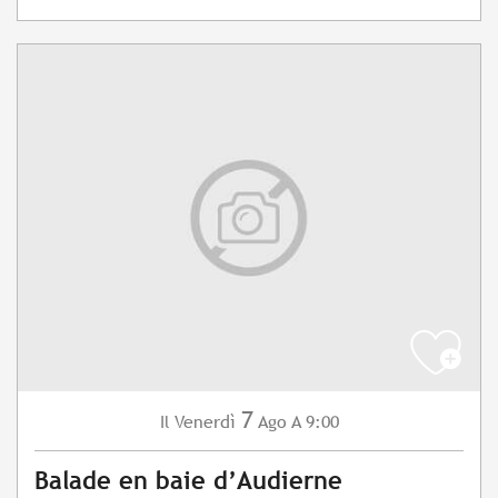
7
Venerdì
Ago
A 9:00
Il
Balade en baie d’Audierne