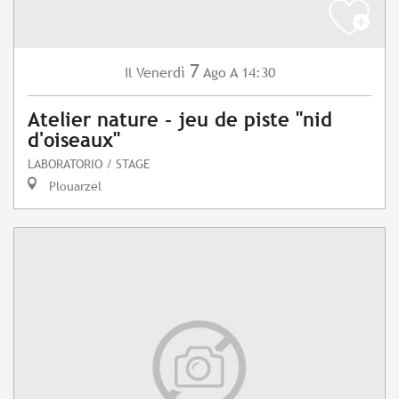
7
Venerdì
Ago
A 14:30
Il
Atelier nature - jeu de piste "nid
d'oiseaux"
LABORATORIO / STAGE
Plouarzel