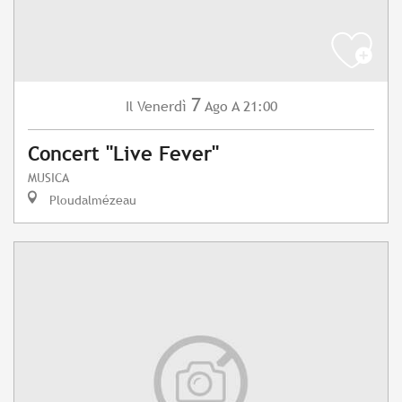
7
Venerdì
Ago
A 21:00
Il
Concert "Live Fever"
MUSICA
Ploudalmézeau