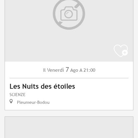
7
Venerdì
Ago
A 21:00
Il
Les Nuits des étoiles
SCIENZE
Pleumeur-Bodou