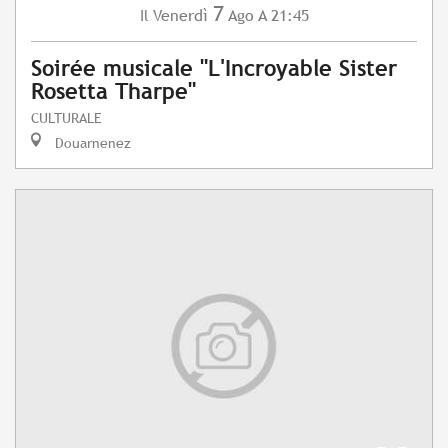
7
Venerdì
Ago
A 21:45
Il
Soirée musicale "L'Incroyable Sister
Rosetta Tharpe"
CULTURALE
Douarnenez