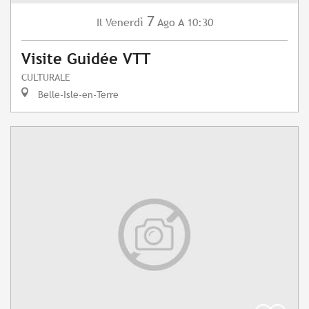
7
Venerdì
Ago
A 10:30
Il
Visite Guidée VTT
CULTURALE
Belle-Isle-en-Terre