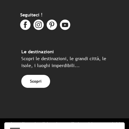
Seguiteci !
Le destinazioni
Scopri le destinazioni, le grandi città, le
isole, i luoghi imperdibili...
Scopri
Sito realizzato in collaborazione con l'insieme dei partner turistici
bretoni