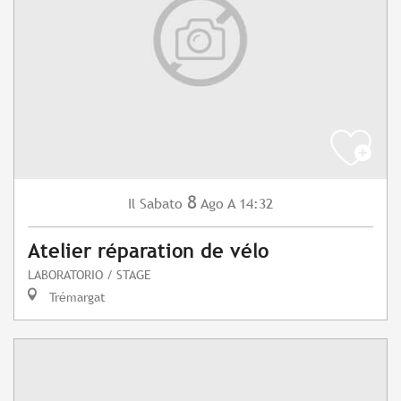
8
Sabato
Ago
A 14:32
Il
Atelier réparation de vélo
LABORATORIO / STAGE
Trémargat