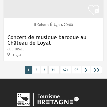
8
Sabato
Ago
A 20:00
Il
Concert de musique baroque au
Château de Loyat
CULTURALE
Loyat
1
2
3
31+
62+
95
❯
❯❯