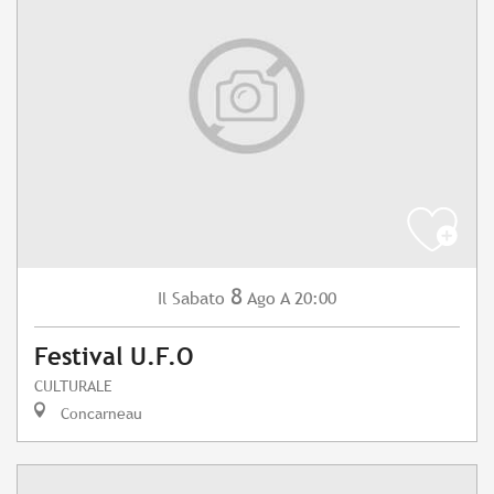
8
Sabato
Ago
A 20:00
Il
Festival U.F.O
CULTURALE
Concarneau