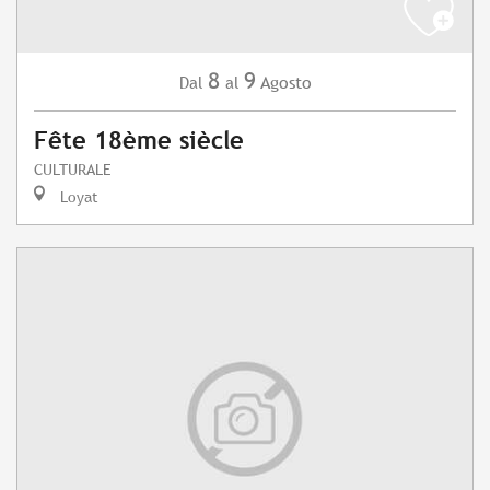
8
9
Agosto
Dal
al
Fête 18ème siècle
CULTURALE
Loyat