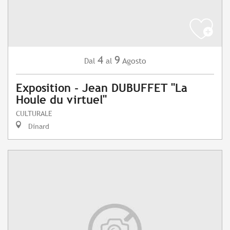
4
9
Agosto
Dal
al
Exposition - Jean DUBUFFET "La
Houle du virtuel"
CULTURALE
Dinard