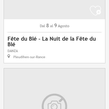
8
9
Agosto
Dal
al
Fête du Blé - La Nuit de la Fête du
Blé
DANZA
Pleudihen-sur-Rance