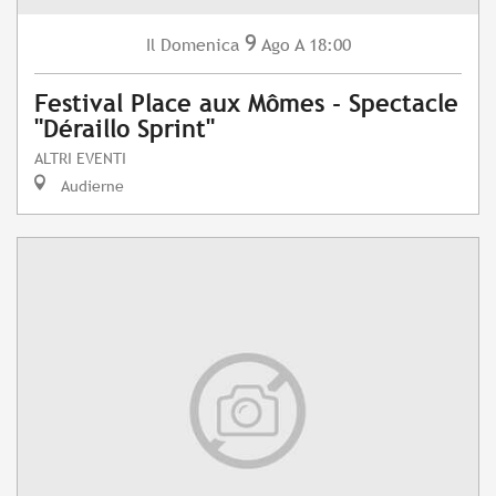
9
Domenica
Ago
A 18:00
Il
Festival Place aux Mômes - Spectacle
"Déraillo Sprint"
ALTRI EVENTI
Audierne