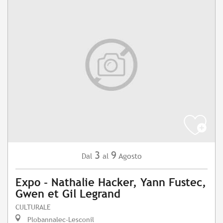
3
9
Agosto
Dal
al
Expo - Nathalie Hacker, Yann Fustec,
Gwen et Gil Legrand
CULTURALE
Plobannalec-Lesconil