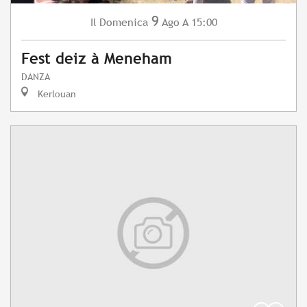
9
Domenica
Ago
A 15:00
Il
Fest deiz à Meneham
DANZA
Kerlouan