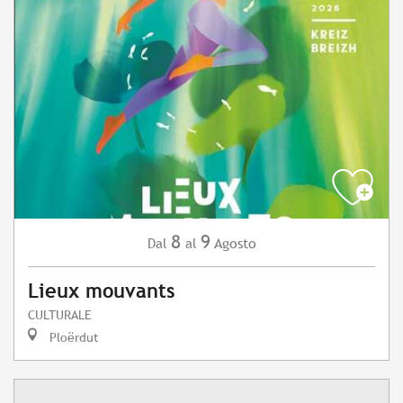
8
9
Agosto
Dal
al
Lieux mouvants
CULTURALE
Ploërdut