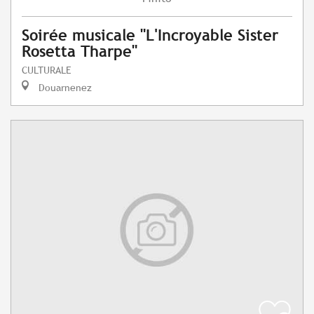
Soirée musicale "L'Incroyable Sister
Rosetta Tharpe"
CULTURALE
Douarnenez