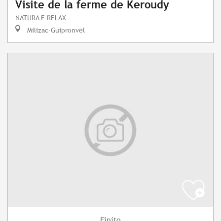
Visite de la ferme de Keroudy
NATURA E RELAX
Milizac-Guipronvel
Finito