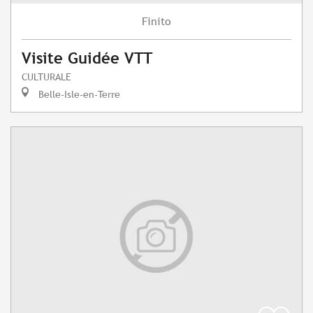
Finito
Visite Guidée VTT
CULTURALE
Belle-Isle-en-Terre