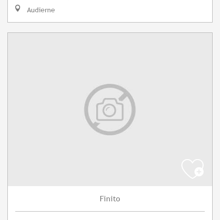
Audierne
Finito