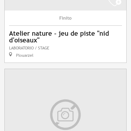
Finito
Atelier nature - jeu de piste "nid
d'oiseaux"
LABORATORIO / STAGE
Plouarzel