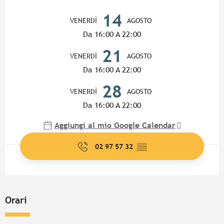
Orari e contatti
14
VENERDÌ
AGOSTO
Da 16:00 A 22:00
21
VENERDÌ
AGOSTO
Da 16:00 A 22:00
28
VENERDÌ
AGOSTO
Da 16:00 A 22:00
Aggiungi al mio Google Calendar
02 97 57 32
▒▒
Orari